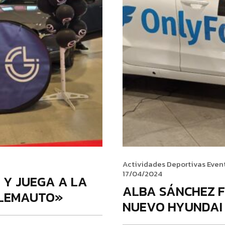
Actividades Deportivas
Even
17/04/2024
 Y JUEGA A LA
ALBA SÁNCHEZ F
«LEMAUTO»
NUEVO HYUNDAI 