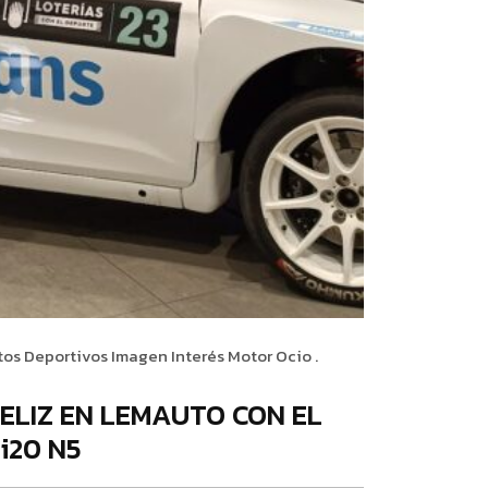
tos Deportivos
Imagen
Interés
Motor
Ocio
.
ELIZ EN LEMAUTO CON EL
i20 N5