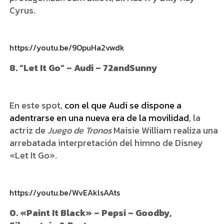
Cyrus.
https://youtu.be/9OpuHa2vwdk
8. “Let It Go” – Audi – 72andSunny
En este spot,
con el que Audi se dispone a
adentrarse en una nueva era de la movilidad
, la
actriz de
Juego de Tronos
Maisie William realiza una
arrebatada interpretación del himno de Disney
«Let It Go».
https://youtu.be/WvEAklsAAts
0. «Paint It Black» – Pepsi – Goodby,