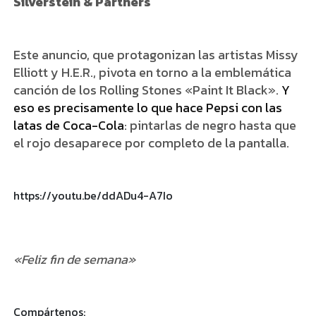
Silverstein & Partners
Este anuncio, que protagonizan las artistas Missy
Elliott y H.E.R., pivota en torno a la emblemática
canción de los Rolling Stones «Paint It Black».
Y
eso es precisamente lo que hace Pepsi con las
latas de Coca-Cola
: pintarlas de negro hasta que
el rojo desaparece por completo de la pantalla.
https://youtu.be/ddADu4-A7Io
«Feliz fin de semana»
Compártenos: