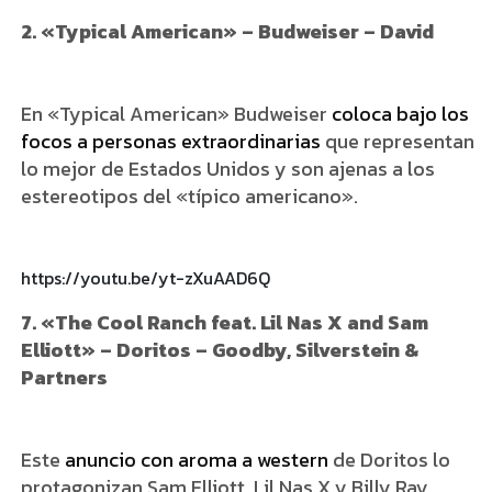
2. «Typical American» – Budweiser – David
En «Typical American» Budweiser
coloca bajo los
focos a personas extraordinarias
que representan
lo mejor de Estados Unidos y son ajenas a los
estereotipos del «típico americano».
https://youtu.be/yt-zXuAAD6Q
7. «The Cool Ranch feat. Lil Nas X and Sam
Elliott» – Doritos – Goodby, Silverstein &
Partners
Este
anuncio con aroma a western
de Doritos lo
protagonizan Sam Elliott, Lil Nas X y Billy Ray