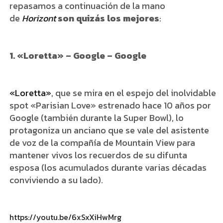
repasamos a continuación de la mano
de
Horizont
son quizás los mejores
:
1. «Loretta» – Google – Google
«Loretta»
, que se mira en el espejo del inolvidable
spot «Parisian Love» estrenado hace 10 años por
Google (también durante la Super Bowl), lo
protagoniza un anciano que se vale del asistente
de voz de la compañía de Mountain View para
mantener vivos los recuerdos de su difunta
esposa (los acumulados durante varias décadas
conviviendo a su lado).
https://youtu.be/6xSxXiHwMrg