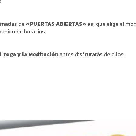
e.
ornadas de
«PUERTAS ABIERTAS»
así que elige el m
banico de horarios.
el
Yoga y la Meditación
antes disfrutarás de ellos.