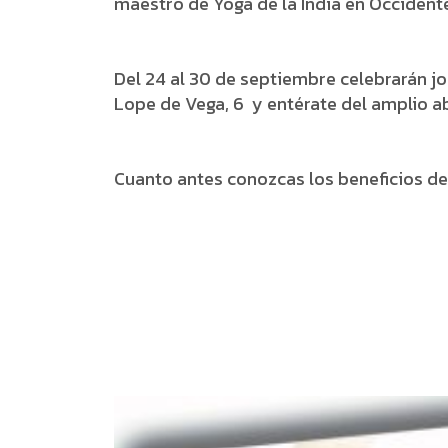
maestro de Yoga de la India en Occident
Del 24 al 30 de septiembre celebrarán j
Lope de Vega, 6 y entérate del amplio a
Cuanto antes conozcas los beneficios d