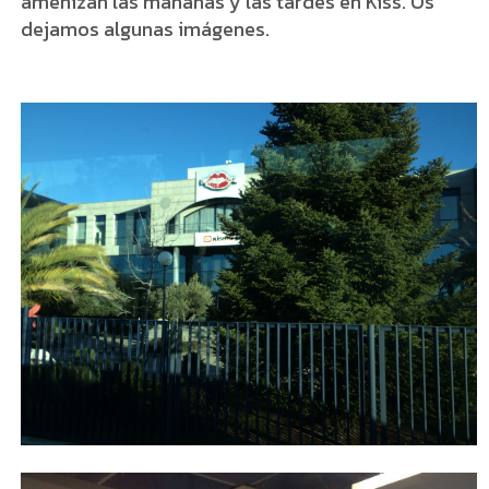
amenizan las mañanas y las tardes en Kiss. Os
dejamos algunas imágenes.