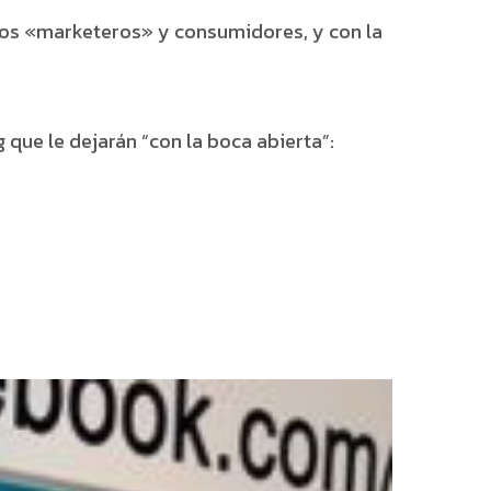
 los «marketeros» y consumidores, y con la
que le dejarán “con la boca abierta”: