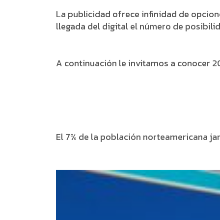
La publicidad ofrece infinidad de opcio
llegada del digital el número de posibil
A continuación le invitamos a conocer 2
El 7% de la población norteamericana ja