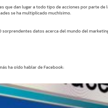
nes que dan lugar a todo tipo de acciones por parte de
idades se ha multiplicado muchísimo.
0 sorprendentes datos acerca del mundo del marketing 
más ha oído hablar de Facebook: