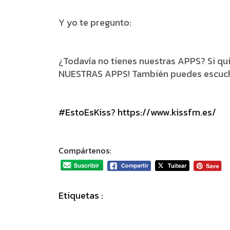
Y yo te pregunto:
¿Todavía no tienes nuestras APPS? Si qu
NUESTRAS APPS! También puedes escuchar
#EstoEsKiss? https://www.kissfm.es/
Compártenos:
Etiquetas :