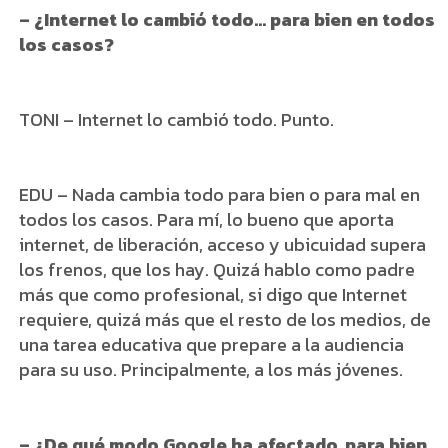
– ¿Internet lo cambió todo… para bien en todos
los casos?
TONI – Internet lo cambió todo. Punto.
EDU – Nada cambia todo para bien o para mal en
todos los casos. Para mí, lo bueno que aporta
internet, de liberación, acceso y ubicuidad supera
los frenos, que los hay. Quizá hablo como padre
más que como profesional, si digo que Internet
requiere, quizá más que el resto de los medios, de
una tarea educativa que prepare a la audiencia
para su uso. Principalmente, a los más jóvenes.
– ¿De qué modo Google ha afectado, para bien