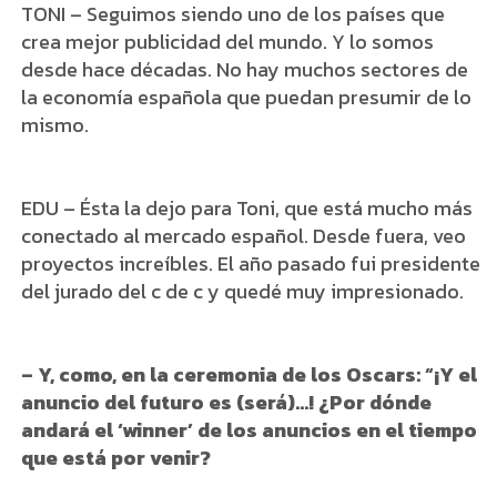
TONI – Seguimos siendo uno de los países que
crea mejor publicidad del mundo. Y lo somos
desde hace décadas. No hay muchos sectores de
la economía española que puedan presumir de lo
mismo.
EDU – Ésta la dejo para Toni, que está mucho más
conectado al mercado español. Desde fuera, veo
proyectos increíbles. El año pasado fui presidente
del jurado del c de c y quedé muy impresionado.
– Y, como, en la ceremonia de los Oscars: “¡Y el
anuncio del futuro es (será)…! ¿Por dónde
andará el ‘winner’ de los anuncios en el tiempo
que está por venir?