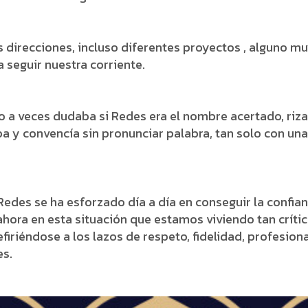
s direcciones, incluso diferentes proyectos , alguno m
 seguir nuestra corriente.
a veces dudaba si Redes era el nombre acertado, rizand
 y convencía sin pronunciar palabra, tan solo con una
edes se ha esforzado día a día en conseguir la confian
ahora en esta situación que estamos viviendo tan crí
firiéndose a los lazos de respeto, fidelidad, profesio
es.