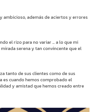
uy ambicioso, además de aciertos y errores
o el rizo para no variar … a lo que mi
 mirada serena y tan convincente que el
za tanto de sus clientes como de sus
tica es cuando hemos comprobado el
nalidad y amistad que hemos creado entre