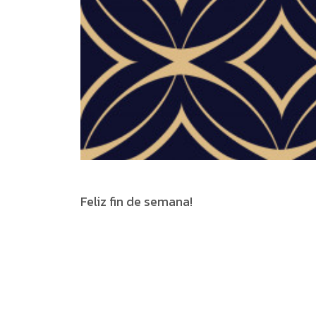
Feliz fin de semana!