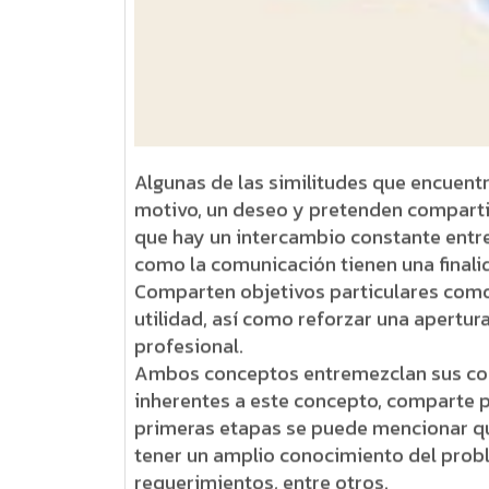
Algunas de las similitudes que encuentr
motivo, un deseo y pretenden compartir
que hay un intercambio constante entre 
como la comunicación tienen una finali
Comparten objetivos particulares como 
utilidad, así como reforzar una apertur
profesional.
Ambos conceptos entremezclan sus comp
inherentes a este concepto, comparte pr
primeras etapas se puede mencionar qu
tener un amplio conocimiento del probl
requerimientos, entre otros.