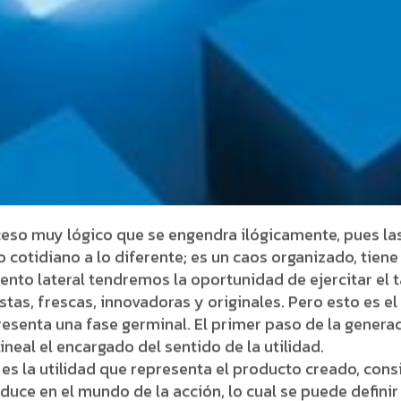
eso muy lógico que se engendra ilógicamente, pues las 
lo cotidiano a lo diferente; es un caos organizado, tiene
nto lateral tendremos la oportunidad de ejercitar el t
as, frescas, innovadoras y originales. Pero esto es el 
resenta una fase germinal. El primer paso de la genera
neal el encargado del sentido de la utilidad.
 es la utilidad que representa el producto creado, con
duce en el mundo de la acción, lo cual se puede definir