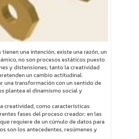
tienen una intención, existe una razón, un
inámico, no son procesos estáticos puesto
es y distensiones; tanto la creatividad
pretenden un cambio actitudinal.
ar una transformación con un sentido de
nos plantea el dinamismo social y
 creatividad, como características
rentes fases del proceso creador; en las
que requiere de un cúmulo de datos para
atos son los antecedentes, resúmenes y