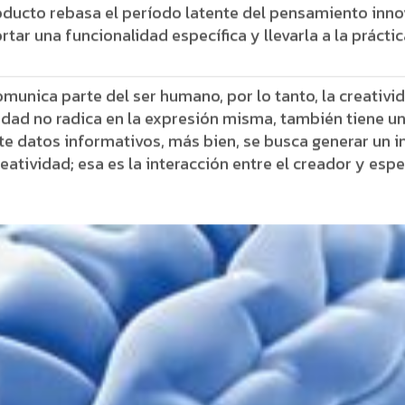
roducto rebasa el período latente del pensamiento inno
tar una funcionalidad específica y llevarla a la prácti
comunica parte del ser humano, por lo tanto, la creati
idad no radica en la expresión misma, también tiene un
te datos informativos, más bien, se busca generar un 
eatividad; esa es la interacción entre el creador y espe