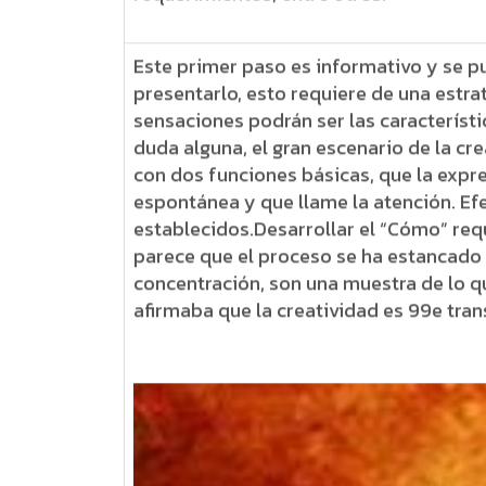
Este primer paso es informativo y se pu
presentarlo, esto requiere de una estra
sensaciones podrán ser las característic
duda alguna, el gran escenario de la c
con dos funciones básicas, que la expres
espontánea y que llame la atención. Ef
establecidos.Desarrollar el “Cómo” req
parece que el proceso se ha estancado e
concentración, son una muestra de lo q
afirmaba que la creatividad es 99e trans