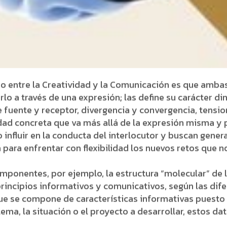
o entre la Creatividad y la Comunicación es que ambas 
lo a través de una expresión; las define su carácter d
fuente y receptor, divergencia y convergencia, tension
dad concreta que va más allá de la expresión misma y 
influir en la conducta del interlocutor y buscan gener
a para enfrentar con flexibilidad los nuevos retos que 
onentes, por ejemplo, la estructura “molecular” de la
incipios informativos y comunicativos, según las dife
e se compone de características informativas puesto 
ema, la situación o el proyecto a desarrollar, estos d