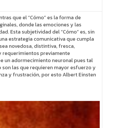
entras que el “Cómo” es la forma de
iginales, donde las emociones y las
idad. Esta subjetividad del “Cómo” es, sin
r una estrategia comunicativa que cumpla
sea novedosa, distintiva, fresca,
 y requerimientos previamente
ibe un adormecimiento neuronal pues tal
so son las que requieren mayor esfuerzo y
a y frustración, por esto Albert Einsten