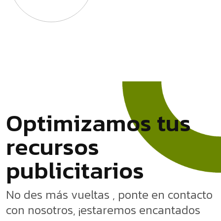
O
p
t
i
m
i
z
a
m
o
s
t
u
s
r
e
c
u
r
s
o
s
p
u
b
l
i
c
i
t
a
r
i
o
s
No des más vueltas , ponte en contacto
con nosotros, ¡estaremos encantados