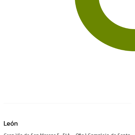
León
Gran Vía de San Marcos 5 , 5ºA – Ofic 1
Complejo de Santo