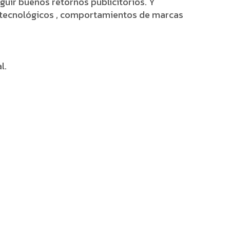
uir buenos retornos publicitorios. Y
s tecnológicos , comportamientos de marcas
l.