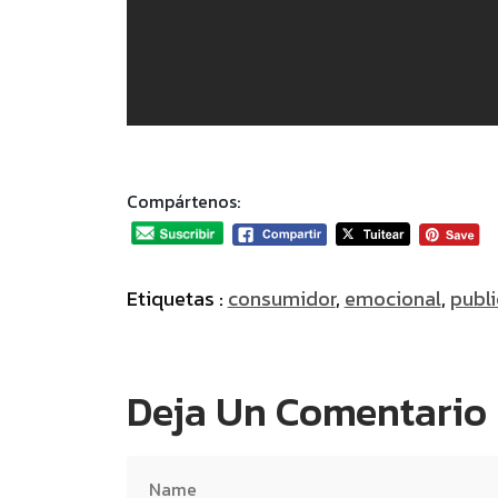
Compártenos:
Etiquetas :
consumidor
,
emocional
,
publ
Deja Un Comentario