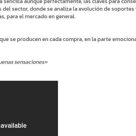
sencilla aunque perfectamente, las claves para conseg
 del sector, donde se analiza la evolución de soporte
s, para el mercado en general.
que se producen en cada compra, en la parte emociona
uenas sensaciones»