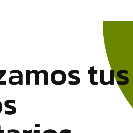
z
a
m
o
s
t
u
s
o
s