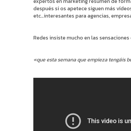
expertos en marketing resumen de forma 
después si os apetece siguen más vídeos
etc…interesantes para agencias, empresa
Redes insiste mucho en las sensaciones 
«que esta semana que empieza tengáis b